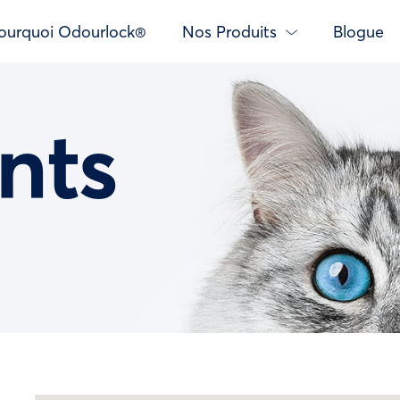
ourquoi Odourlock®
Nos Produits
Blogue
nts