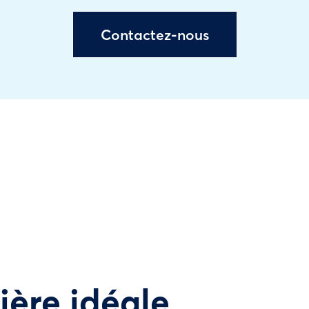
Contactez-nous
tière idéale