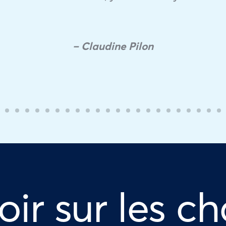
– Claudine Pilon
oir sur les ch