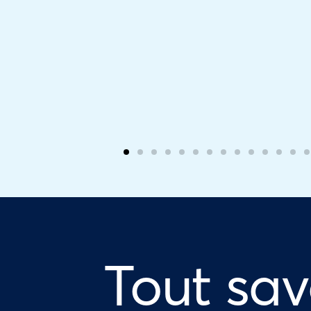
Tout sav