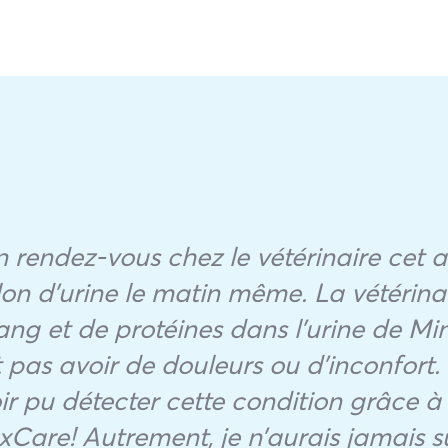
rendez-vous chez le vétérinaire cet a
lon d’urine le matin même. La vétérinai
ng et de protéines dans l’urine de Min
pas avoir de douleurs ou d’inconfort. 
ir pu détecter cette condition grâce à 
Care! Autrement, je n’aurais jamais 