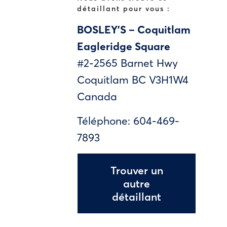
détaillant pour vous :
BOSLEY’S – Coquitlam
Eagleridge Square
#2-2565 Barnet Hwy
Coquitlam
BC
V3H1W4
Canada
Téléphone:
604-469-
7893
Trouver un
autre
détaillant