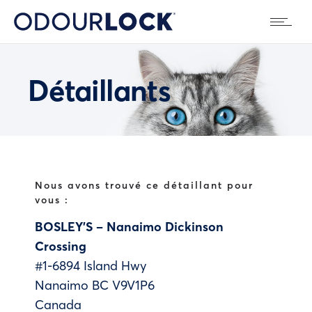
Détaillants
Nous avons trouvé ce détaillant pour
vous :
BOSLEY’S – Nanaimo Dickinson
Crossing
#1-6894 Island Hwy
Nanaimo
BC
V9V1P6
Canada