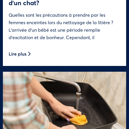
d’un chat?
Quelles sont les précautions à prendre par les
femmes enceintes lors du nettoyage de la litière ?
L’arrivée d’un bébé est une période remplie
d’excitation et de bonheur. Cependant, il
Lire plus