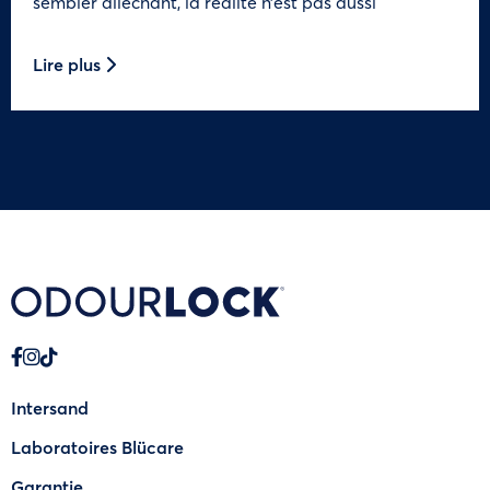
sembler alléchant, la réalité n’est pas aussi
Lire plus
Intersand
Laboratoires Blücare
Garantie