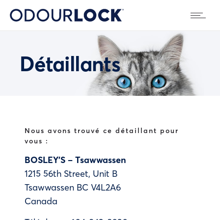
Détaillants
Nous avons trouvé ce détaillant pour
vous :
BOSLEY’S – Tsawwassen
1215 56th Street, Unit B
Tsawwassen
BC
V4L2A6
Canada