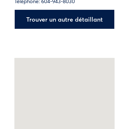
Téléphone:
604-943-8030
Trouver un autre détaillant