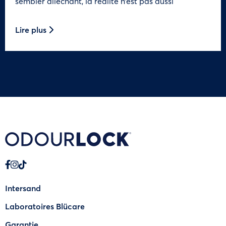
sembler alléchant, la réalité n’est pas aussi
Lire plus
Intersand
Laboratoires Blücare
Garantie