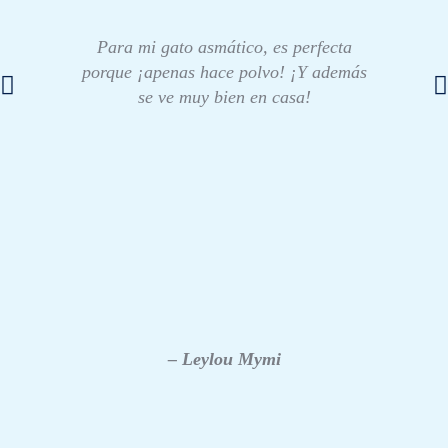
Para mi gato asmático, es perfecta
porque ¡apenas hace polvo! ¡Y además
se ve muy bien en casa!
– Leylou Mymi