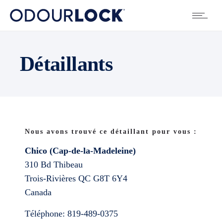
Détaillants
Nous avons trouvé ce détaillant pour vous :
Chico (Cap-de-la-Madeleine)
310 Bd Thibeau
Trois-Rivières
QC
G8T 6Y4
Canada
Téléphone:
819-489-0375