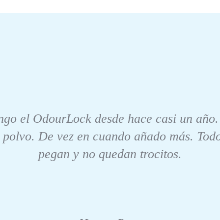
engo el OdourLock desde hace casi un año. 
 polvo. De vez en cuando añado más. Todos
pegan y no quedan trocitos.