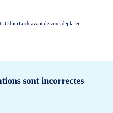
uits OdourLock avant de vous déplacer.
tions sont incorrectes