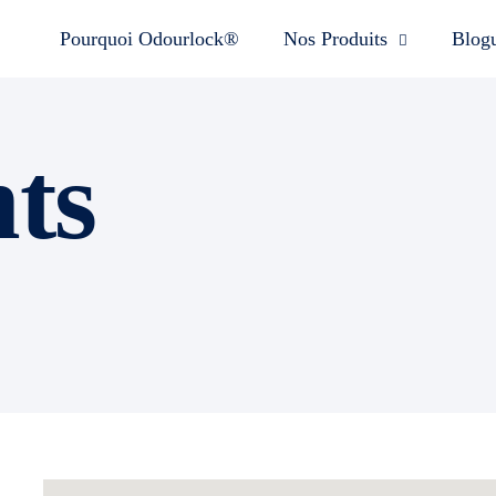
Pourquoi Odourlock®
Nos Produits
Blog
nts