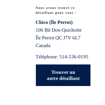
Nous avons trouvé ce
détaillant pour vous :
Chico (Île Perrot)
106 Bd Don-Quichotte
Île Perrot
QC
J7V 6L7
Canada
Téléphone:
514-536-0195
Trouver un
autre détaillant