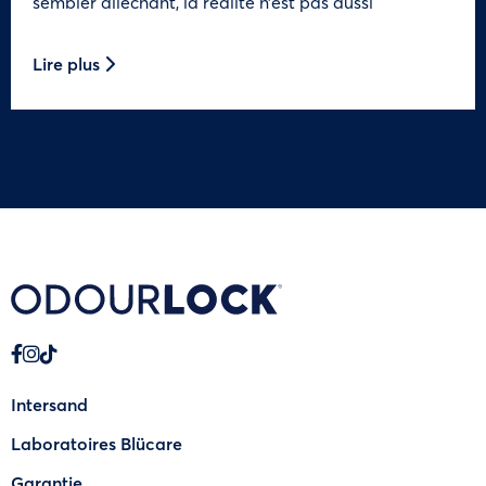
sembler alléchant, la réalité n’est pas aussi
Lire plus
Intersand
Laboratoires Blücare
Garantie