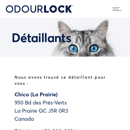
Détaillants
Nous avons trouvé ce détaillant pour
vous :
Chico (La Prairie)
950 Bd des Prés-Verts
La Prairie
QC
J5R 0R3
Canada