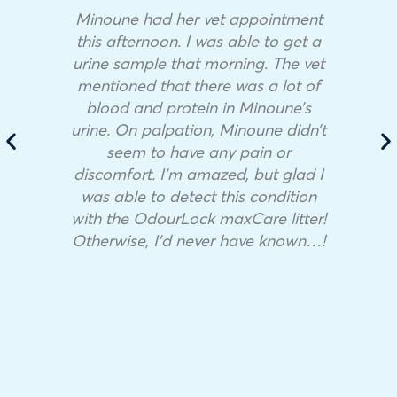
Minoune had her vet appointment
this afternoon. I was able to get a
urine sample that morning. The vet
mentioned that there was a lot of
blood and protein in Minoune’s
urine. On palpation, Minoune didn’t
seem to have any pain or
discomfort. I’m amazed, but glad I
was able to detect this condition
with the OdourLock maxCare litter!
Otherwise, I’d never have known…!