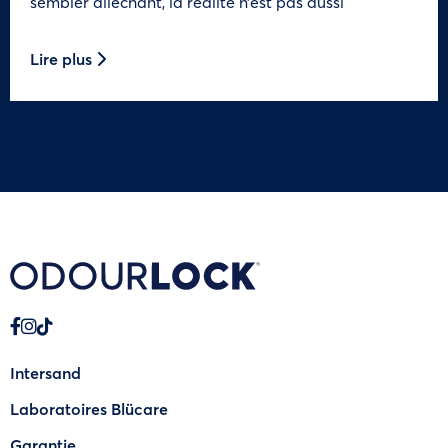
sembler alléchant, la réalité n’est pas aussi
Lire plus
Intersand
Laboratoires Blücare
Garantie