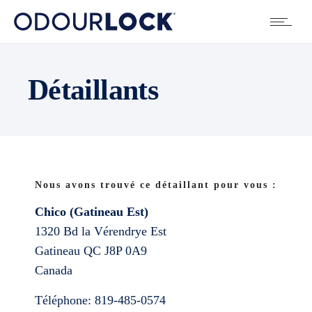
Détaillants
Nous avons trouvé ce détaillant pour vous :
Chico (Gatineau Est)
1320 Bd la Vérendrye Est
Gatineau
QC
J8P 0A9
Canada
Téléphone:
819-485-0574