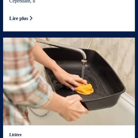
Cependant, il
Lire plus
Litière