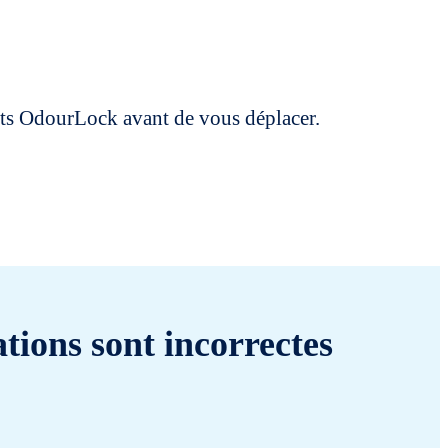
uits OdourLock avant de vous déplacer.
tions sont incorrectes