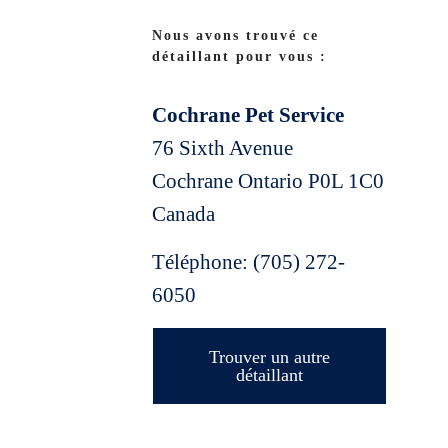
Nous avons trouvé ce
détaillant pour vous :
Cochrane Pet Service
76 Sixth Avenue
Cochrane
Ontario
P0L 1C0
Canada
Téléphone:
(705) 272-
6050
Trouver un autre
détaillant