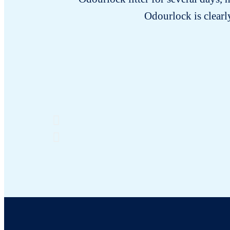
Odourlock is clearly