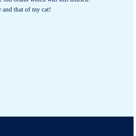
w and that of my cat!