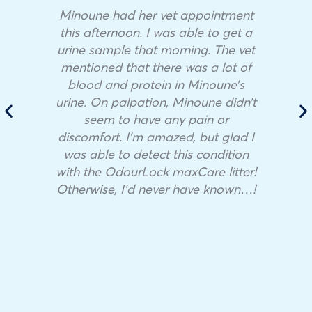
Minoune had her vet appointment
this afternoon. I was able to get a
urine sample that morning. The vet
mentioned that there was a lot of
blood and protein in Minoune’s
urine. On palpation, Minoune didn’t
seem to have any pain or
discomfort. I’m amazed, but glad I
was able to detect this condition
with the OdourLock maxCare litter!
Otherwise, I’d never have known…!