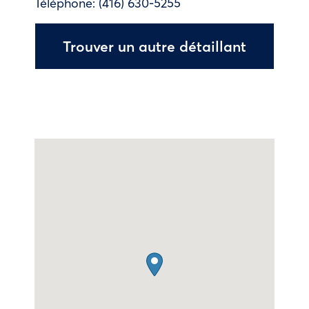
Téléphone:
(416) 630-5255
Trouver un autre détaillant