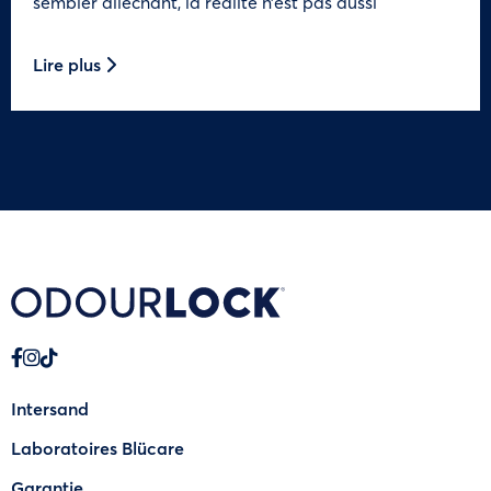
sembler alléchant, la réalité n’est pas aussi
Lire plus
Intersand
Laboratoires Blücare
Garantie