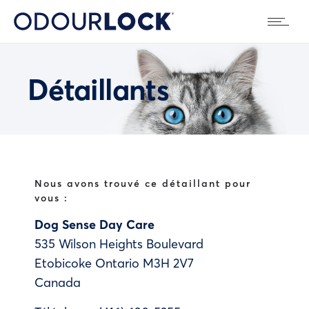
Détaillants
Nous avons trouvé ce détaillant pour
vous :
Dog Sense Day Care
535 Wilson Heights Boulevard
Etobicoke
Ontario
M3H 2V7
Canada