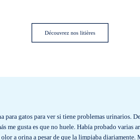
Découvrez nos litières
a para gatos para ver si tiene problemas urinarios. D
ás me gusta es que no huele. Había probado varias a
olor a orina a pesar de que la limpiaba diariamente. 