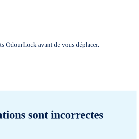
uits OdourLock avant de vous déplacer.
tions sont incorrectes