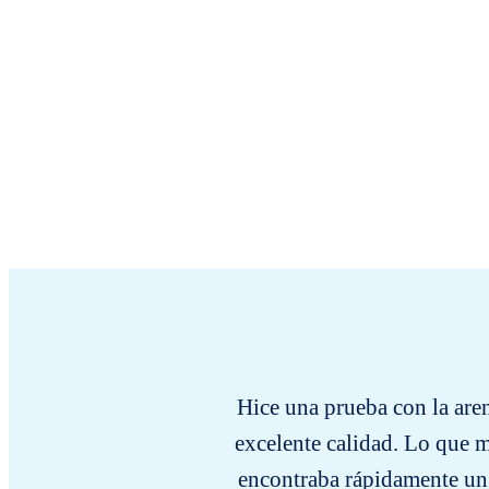
Hice una prueba con la aren
excelente calidad. Lo que m
encontraba rápidamente un 