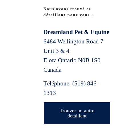
Nous avons trouvé ce
détaillant pour vous :
Dreamland Pet & Equine
6484 Wellington Road 7
Unit 3 & 4
Elora
Ontario
N0B 1S0
Canada
Téléphone:
(519) 846-
1313
Trouver un autre
détaillant