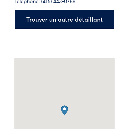
Téléphone:
(416) 443-0788
Trouver un autre détaillant