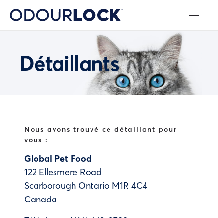
Détaillants
Nous avons trouvé ce détaillant pour
vous :
Global Pet Food
122 Ellesmere Road
Scarborough
Ontario
M1R 4C4
Canada