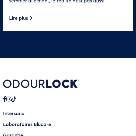
sembler alléchant, la réalité n’est pas aussi
Lire plus
Intersand
Laboratoires Blücare
Garantie