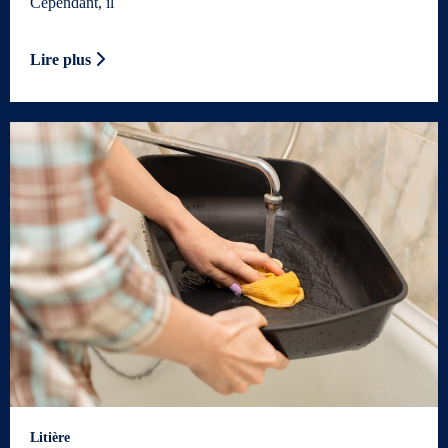
Cependant, il
Lire plus
Litière