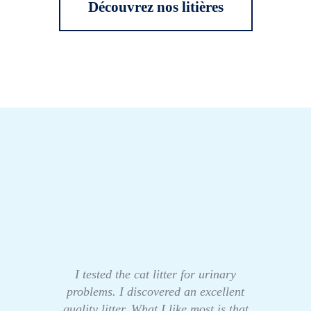
Découvrez nos litières
I tested the cat litter for urinary
problems. I discovered an excellent
quality litter. What I like most is that