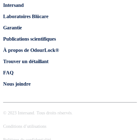
Intersand
Laboratoires Blücare
Garantie
Publications scientifiques
À propos de OdourLock®
Trouver un détaillant
FAQ
Nous joindre
© 2023 Intersand. Tous droits réservés.
Conditions d’utilisations
Politique de confidentialité