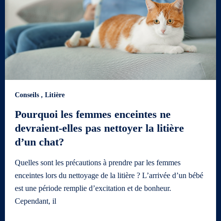
Conseils
,
Litière
Pourquoi les femmes enceintes ne
devraient-elles pas nettoyer la litière
d’un chat?
Quelles sont les précautions à prendre par les femmes
enceintes lors du nettoyage de la litière ? L’arrivée d’un bébé
est une période remplie d’excitation et de bonheur.
Cependant, il