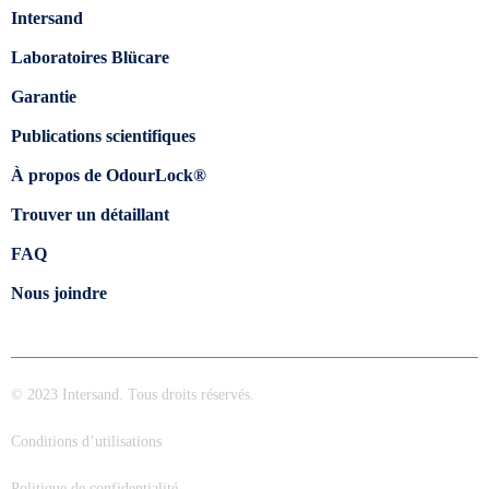
Intersand
Laboratoires Blücare
Garantie
Publications scientifiques
À propos de OdourLock®
Trouver un détaillant
FAQ
Nous joindre
© 2023 Intersand. Tous droits réservés.
Conditions d’utilisations
Politique de confidentialité