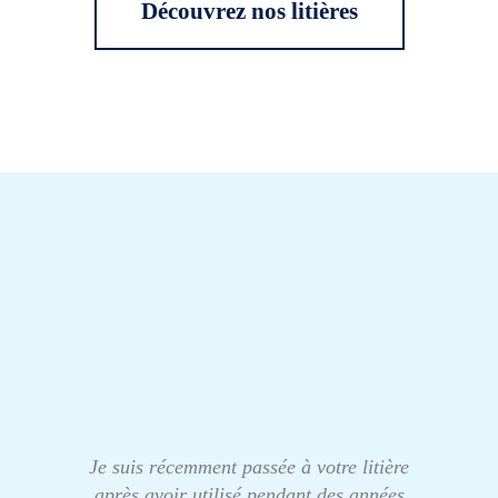
Découvrez nos litières
Je suis récemment passée à votre litière
après avoir utilisé pendant des années