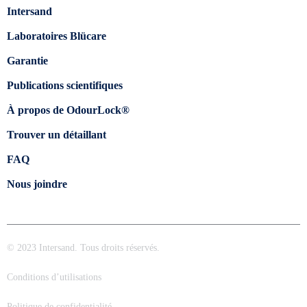
Intersand
Laboratoires Blücare
Garantie
Publications scientifiques
À propos de OdourLock®
Trouver un détaillant
FAQ
Nous joindre
© 2023 Intersand. Tous droits réservés.
Conditions d’utilisations
Politique de confidentialité