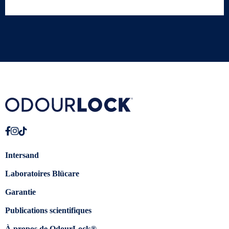
Intersand
Laboratoires Blücare
Garantie
Publications scientifiques
À propos de OdourLock®