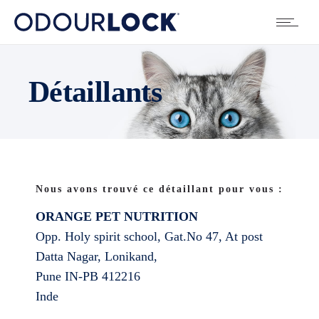
Détaillants
Nous avons trouvé ce détaillant pour vous :
ORANGE PET NUTRITION
Opp. Holy spirit school, Gat.No 47, At post
Datta Nagar, Lonikand,
Pune
IN-PB
412216
Inde