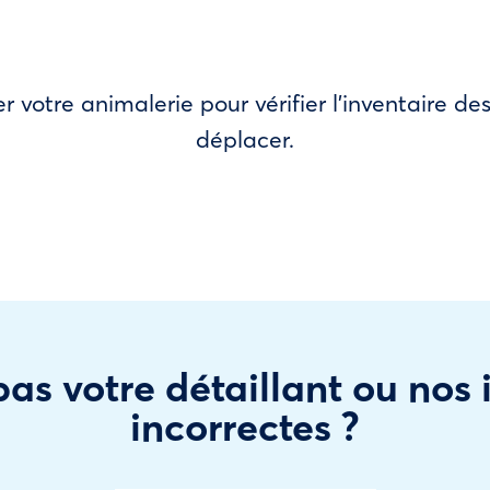
r votre animalerie pour vérifier l’inventaire 
déplacer.
as votre détaillant ou nos
incorrectes ?