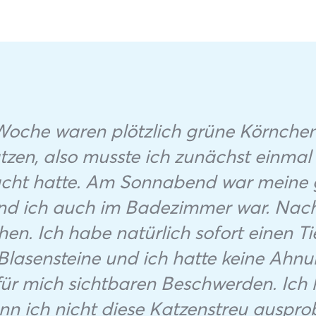
oche waren plötzlich grüne Körnchen i
zen, also musste ich zunächst einmal
acht hatte. Am Sonnabend war meine g
rend ich auch im Badezimmer war. Nac
en. Ich habe natürlich sofort einen T
Blasensteine und ich hatte keine Ahn
für mich sichtbaren Beschwerden. Ich 
 ich nicht diese Katzenstreu ausprobi