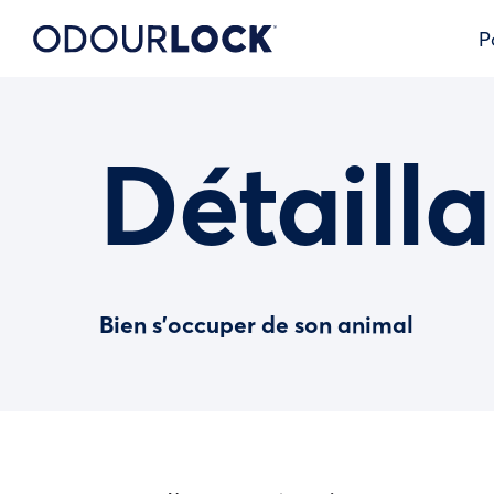
P
Détailla
Bien s’occuper de son animal