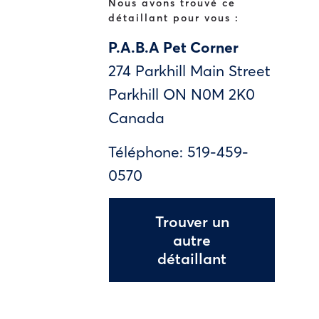
Nous avons trouvé ce
détaillant pour vous :
P.A.B.A Pet Corner
274 Parkhill Main Street
Parkhill
ON
N0M 2K0
Canada
Téléphone:
519-459-
0570
Trouver un
autre
détaillant