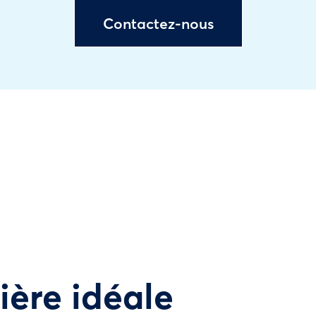
Contactez-nous
tière idéale