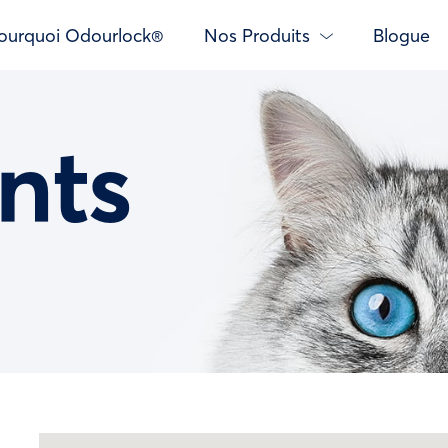
ourquoi Odourlock®
Nos Produits
Blogue
nts