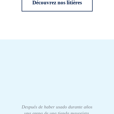
Découvrez nos litières
Después de haber usado durante años
una arena de una tienda mayorista,