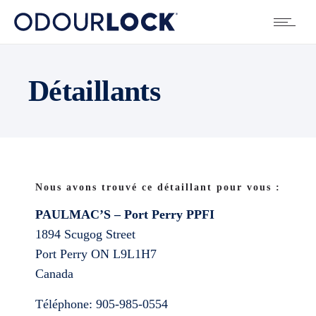
Détaillants
Nous avons trouvé ce détaillant pour vous :
PAULMAC’S – Port Perry PPFI
1894 Scugog Street
Port Perry
ON
L9L1H7
Canada
Téléphone:
905-985-0554