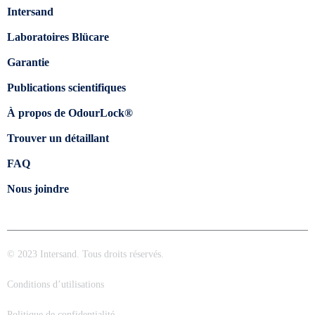
Intersand
Laboratoires Blücare
Garantie
Publications scientifiques
À propos de OdourLock®
Trouver un détaillant
FAQ
Nous joindre
© 2023 Intersand. Tous droits réservés.
Conditions d’utilisations
Politique de confidentialité