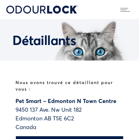
Détaillants
Nous avons trouvé ce détaillant pour
vous :
Pet Smart – Edmonton N Town Centre
9450 137 Ave. Nw Unit 182
Edmonton
AB
T5E 6C2
Canada