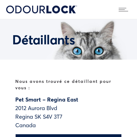
Détaillants
Nous avons trouvé ce détaillant pour
vous :
Pet Smart – Regina East
2012 Aurora Blvd
Regina
SK
S4V 3T7
Canada