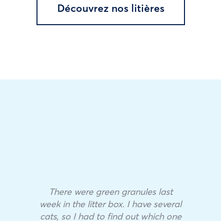
Découvrez nos litières
There were green granules last
week in the litter box. I have several
cats, so I had to find out which one