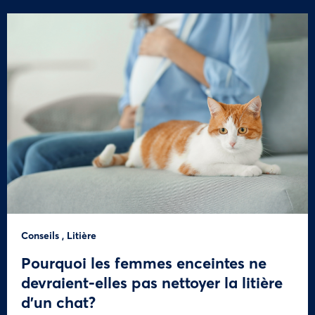
Conseils
,
Litière
Pourquoi les femmes enceintes ne
devraient-elles pas nettoyer la litière
d’un chat?