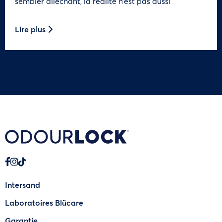
sembler alléchant, la réalité n’est pas aussi
Lire plus
Intersand
Laboratoires Blücare
Garantie