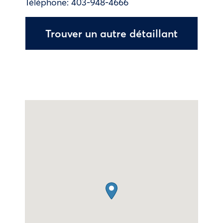
Téléphone:
403-948-4666
Trouver un autre détaillant