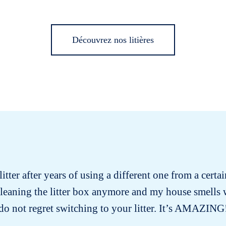
Découvrez nos litières
itter after years of using a different one from a certa
cleaning the litter box anymore and my house smells
do not regret switching to your litter. It’s AMAZING