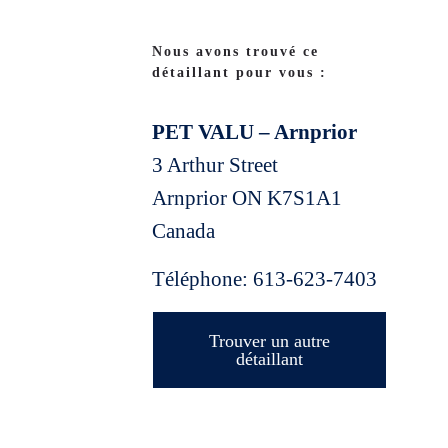
Nous avons trouvé ce
détaillant pour vous :
PET VALU – Arnprior
3 Arthur Street
Arnprior
ON
K7S1A1
Canada
Téléphone:
613-623-7403
Trouver un autre
détaillant