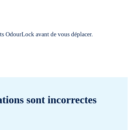
uits OdourLock avant de vous déplacer.
tions sont incorrectes