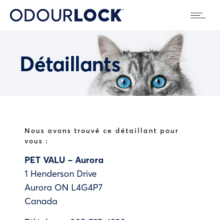
Détaillants
Nous avons trouvé ce détaillant pour
vous :
PET VALU – Aurora
1 Henderson Drive
Aurora
ON
L4G4P7
Canada