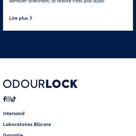
sembler alléchant, la réalité n’est pas aussi
Lire plus
Intersand
Laboratoires Blücare
Garantie