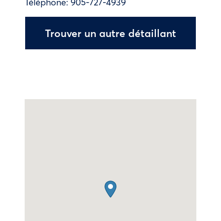
Téléphone:
905-727-4939
Trouver un autre détaillant