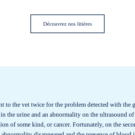
Découvrez nos litières
nt to the vet twice for the problem detected with the gr
in the urine and an abnormality on the ultrasound of 
on of some kind, or cancer. Fortunately, on the secon
 abnormality disappeared and the presence of blood i