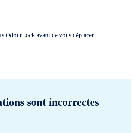
uits OdourLock avant de vous déplacer.
tions sont incorrectes