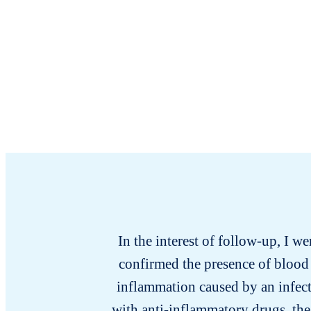
In the interest of follow-up, I we
confirmed the presence of blood 
inflammation caused by an infecti
with anti-inflammatory drugs, the