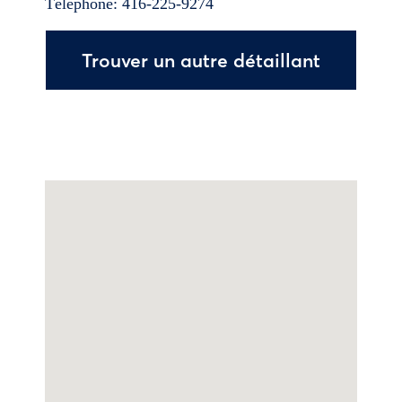
Téléphone:
416-225-9274
Trouver un autre détaillant