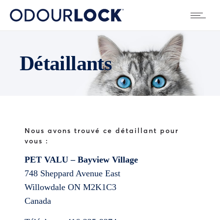
Détaillants
Nous avons trouvé ce détaillant pour
vous :
PET VALU – Bayview Village
748 Sheppard Avenue East
Willowdale
ON
M2K1C3
Canada