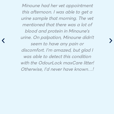
Minoune had her vet appointment
this afternoon. I was able to get a
urine sample that morning. The vet
mentioned that there was a lot of
blood and protein in Minoune’s
urine. On palpation, Minoune didn’t
seem to have any pain or
discomfort. I’m amazed, but glad I
was able to detect this condition
with the OdourLock maxCare litter!
Otherwise, I’d never have known…!