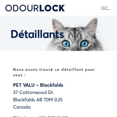
Détaillants
Nous avons trouvé ce détaillant pour
vous :
PET VALU – Blackfalds
37 Cottonwood Dr.
Blackfalds
AB
T0M 0J0
Canada