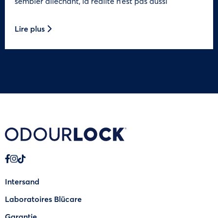
sembler alléchant, la réalité n’est pas aussi
Lire plus
Intersand
Laboratoires Blücare
Garantie