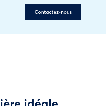
Contactez-nous
tière idéale