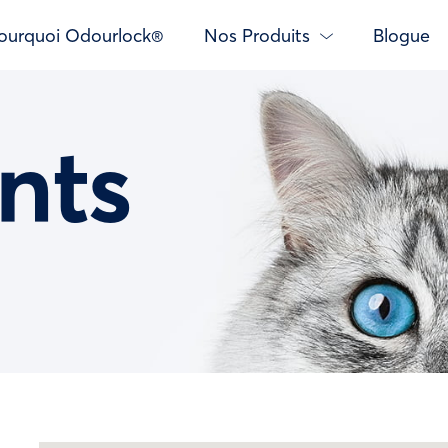
ourquoi Odourlock®
Nos Produits
Blogue
nts