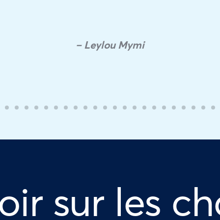
– Leylou Mymi
oir sur les ch