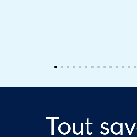
Tout sav