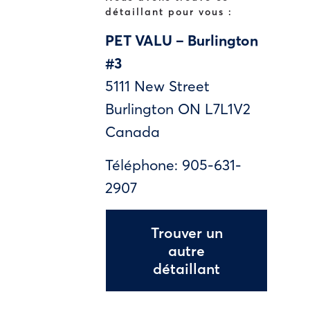
détaillant pour vous :
PET VALU – Burlington
#3
5111 New Street
Burlington
ON
L7L1V2
Canada
Téléphone:
905-631-
2907
Trouver un
autre
détaillant