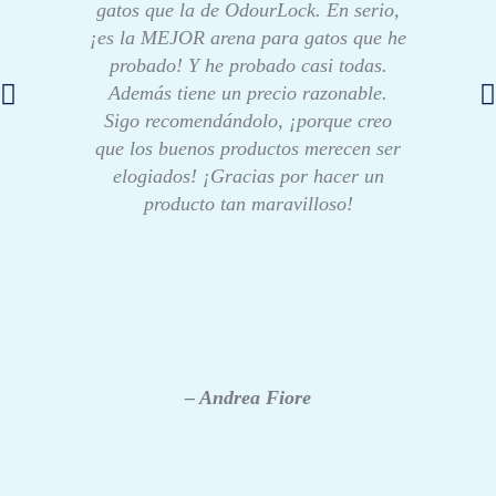
gatos que la de OdourLock. En serio,
¡es la MEJOR arena para gatos que he
probado! Y he probado casi todas.
Además tiene un precio razonable.
Sigo recomendándolo, ¡porque creo
que los buenos productos merecen ser
elogiados! ¡Gracias por hacer un
producto tan maravilloso!
– Andrea Fiore