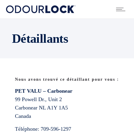
Détaillants
Nous avons trouvé ce détaillant pour vous :
PET VALU – Carbonear
99 Powell Dr., Unit 2
Carbonear
NL
A1Y 1A5
Canada
Téléphone:
709-596-1297