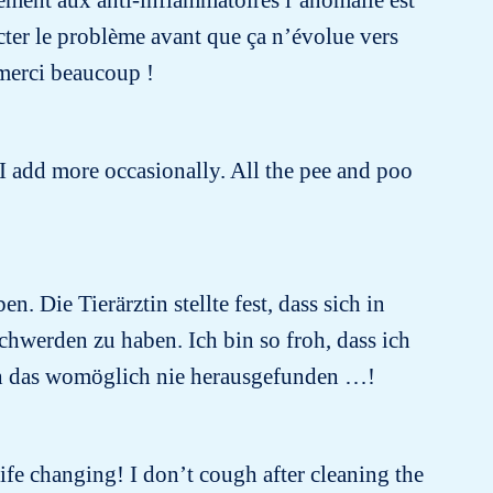
tement aux anti-inflammatoires l’anomalie est
tecter le problème avant que ça n’évolue vers
 merci beaucoup !
 I add more occasionally. All the pee and poo
 Die Tierärztin stellte fest, dass sich in
werden zu haben. Ich bin so froh, dass ich
ch das womöglich nie herausgefunden …!
 life changing! I don’t cough after cleaning the