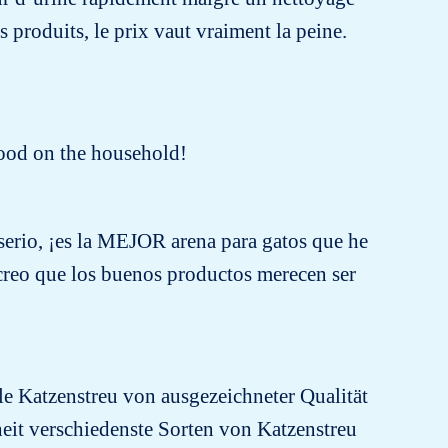
 produits, le prix vaut vraiment la peine.
 good on the household!
erio, ¡es la MEJOR arena para gatos que he
creo que los buenos productos merecen ser
le Katzenstreu von ausgezeichneter Qualität
nheit verschiedenste Sorten von Katzenstreu