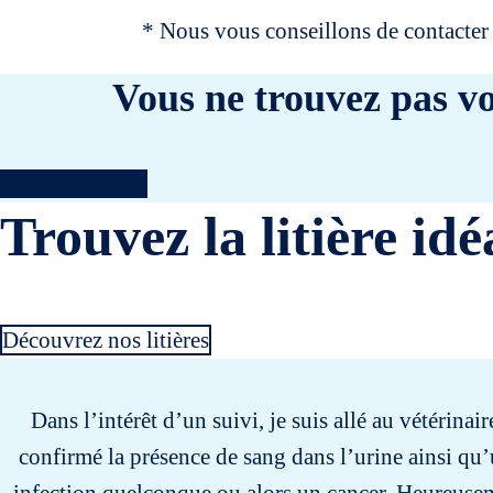
* Nous vous conseillons de contacter 
Vous ne trouvez pas vo
Contactez-nous
Trouvez la litière idé
Découvrez nos litières
Dans l’intérêt d’un suivi, je suis allé au vétérinai
confirmé la présence de sang dans l’urine ainsi qu