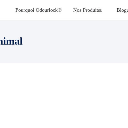
Pourquoi Odourlock®
Nos Produits
Blog
nimal