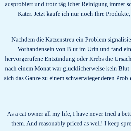
ausprobiert und trotz täglicher Reinigung immer sc
Kater. Jetzt kaufe ich nur noch Ihre Produkte
Nachdem die Katzenstreu ein Problem signalisiert
Vorhandensein von Blut im Urin und fand eine
hervorgerufene Entzündung oder Krebs die Ursac
nach einem Monat war glücklicherweise kein Blut 
sich das Ganze zu einem schwerwiegenderen Problem
As a cat owner all my life, I have never tried a bet
them. And reasonably priced as well! I keep spr