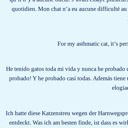
quotidien. Mon chat n’a eu aucune difficulté au 
For my asthmatic cat, it’s pe
He tenido gatos toda mi vida y nunca he probado 
probado! Y he probado casi todas. Además tiene 
elogia
Ich hatte diese Katzenstreu wegen der Harnwegspro
entdeckt. Was ich am besten finde, ist dass es wi