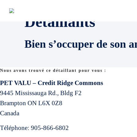
Détaillants
Bien s’occuper de son a
Nous avons trouvé ce détaillant pour vous :
PET VALU – Credit Ridge Commons
9445 Mississauga Rd., Bldg F2
Brampton
ON
L6X 0Z8
Canada
Téléphone:
905-866-6802