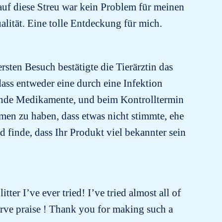
 auf diese Streu war kein Problem für meinen
alität. Eine tolle Entdeckung für mich.
rsten Besuch bestätigte die Tierärztin das
ass entweder eine durch eine Infektion
ende Medikamente, und beim Kontrolltermin
men zu haben, dass etwas nicht stimmte, ehe
finde, dass Ihr Produkt viel bekannter sein
tter I’ve ever tried! I’ve tried almost all of
erve praise ! Thank you for making such a