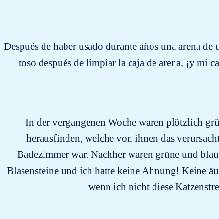
Después de haber usado durante años una arena de u
toso después de limpiar la caja de arena, ¡y mi
In der vergangenen Woche waren plötzlich grün
herausfinden, welche von ihnen das verursach
Badezimmer war. Nachher waren grüne und blaue 
Blasensteine und ich hatte keine Ahnung! Keine äu
wenn ich nicht diese Katzenstre