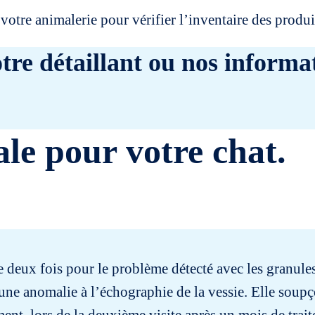
votre animalerie pour vérifier l’inventaire des prod
tre détaillant ou nos informat
ale pour votre chat.
re deux fois pour le problème détecté avec les granules.
’une anomalie à l’échographie de la vessie. Elle soup