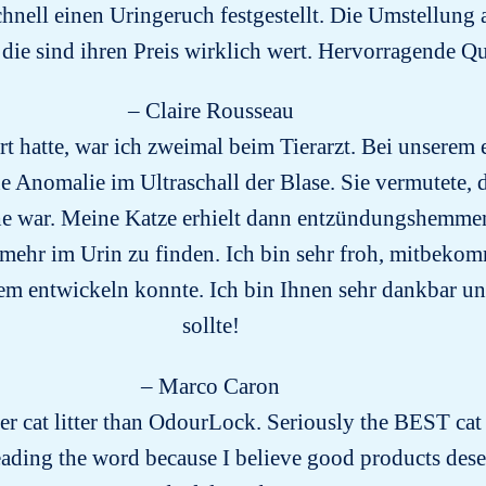
hnell einen Uringeruch festgestellt. Die Umstellung
, die sind ihren Preis wirklich wert. Hervorragende Qu
– Claire Rousseau
 hatte, war ich zweimal beim Tierarzt. Bei unserem e
 Anomalie im Ultraschall der Blase. Sie vermutete, d
he war. Meine Katze erhielt dann entzündungshemm
mehr im Urin zu finden. Ich bin sehr froh, mitbekom
 entwickeln konnte. Ich bin Ihnen sehr dankbar und 
sollte!
– Marco Caron
ter cat litter than OdourLock. Seriously the BEST cat li
eading the word because I believe good products des