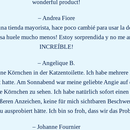
wonderful product!
– Andrea Fiore
na tienda mayorista, hace poco cambié para usar la 
 casa huele mucho menos! Estoy sorprendida y no me a
INCREÍBLE!
– Angelique B.
e Körnchen in der Katzentoilette. Ich habe mehrere 
t hatte. Am Sonnabend war meine geliebte Angie auf 
Körnchen zu sehen. Ich habe natürlich sofort einen 
ßeren Anzeichen, keine für mich sichtbaren Beschwer
u ausprobiert hätte. Ich bin so froh, dass wir das Pr
– Johanne Fournier