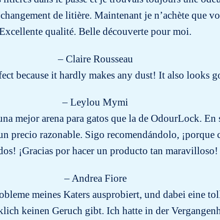
changement de litière. Maintenant je n’achète que vos
Excellente qualité. Belle découverte pour moi.
– Claire Rousseau
rfect because it hardly makes any dust! It also looks
– Leylou Mymi
una mejor arena para gatos que la de OdourLock. En s
un precio razonable. Sigo recomendándolo, ¡porque 
dos! ¡Gracias por hacer un producto tan maravilloso!
– Andrea Fiore
bleme meines Katers ausprobiert, und dabei eine tol
rklich keinen Geruch gibt. Ich hatte in der Vergange