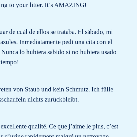
ing to your litter. It’s AMAZING!
ar de cuál de ellos se trataba. El sábado, mi
 azules. Inmediatamente pedí una cita con el
. Nunca lo hubiera sabido si no hubiera usado
 tiempo!
reten von Staub und kein Schmutz. Ich fülle
chaufeln nichts zurückbleibt.
excellente qualité. Ce que j’aime le plus, c’est
deur d’urine rapidement malgré un nettoyage