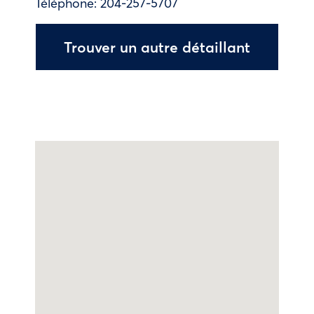
Téléphone:
204-257-5707
Trouver un autre détaillant