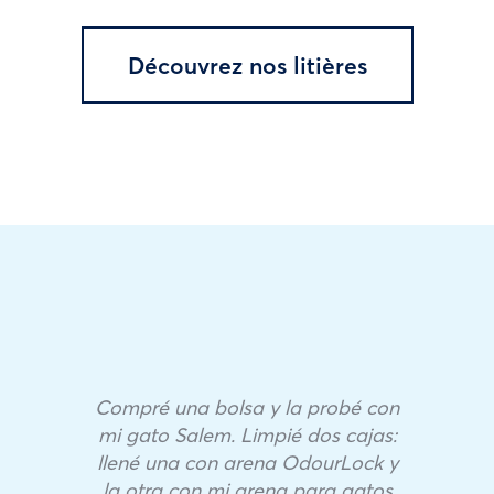
Découvrez nos litières
Compré una bolsa y la probé con
mi gato Salem. Limpié dos cajas:
llené una con arena OdourLock y
la otra con mi arena para gatos