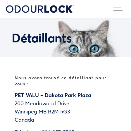
Détaillants
Nous avons trouvé ce détaillant pour
vous :
PET VALU – Dakota Park Plaza
200 Meadowood Drive
Winnipeg
MB
R2M 5G3
Canada