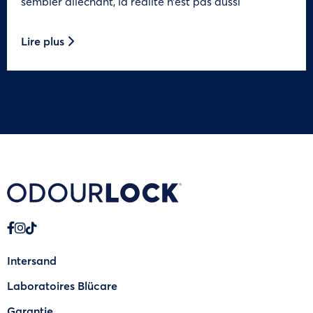
sembler alléchant, la réalité n’est pas aussi
Lire plus
Intersand
Laboratoires Blücare
Garantie