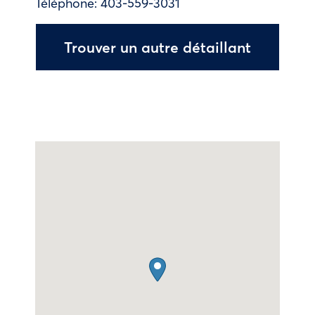
Téléphone:
403-559-3031
Trouver un autre détaillant