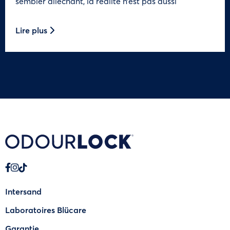
sembler alléchant, la réalité n’est pas aussi
Lire plus
Intersand
Laboratoires Blücare
Garantie