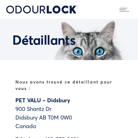
Détaillants
Nous avons trouvé ce détaillant pour
vous :
PET VALU – Didsbury
900 Shantz Dr
Didsbury
AB
T0M 0W0
Canada