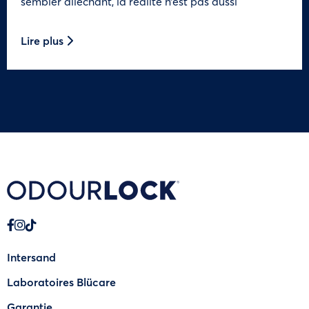
sembler alléchant, la réalité n’est pas aussi
Lire plus
Intersand
Laboratoires Blücare
Garantie