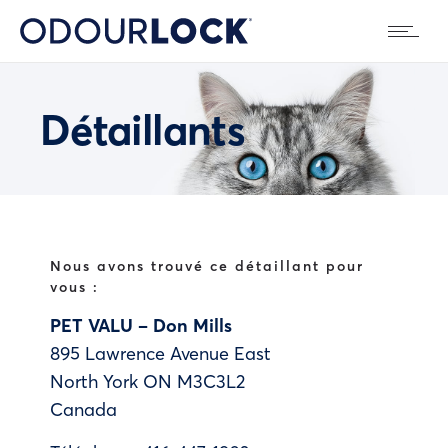
Détaillants
Nous avons trouvé ce détaillant pour
vous :
PET VALU – Don Mills
895 Lawrence Avenue East
North York
ON
M3C3L2
Canada