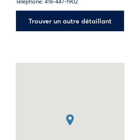
Téléphone:
416-447-1902
Trouver un autre détaillant