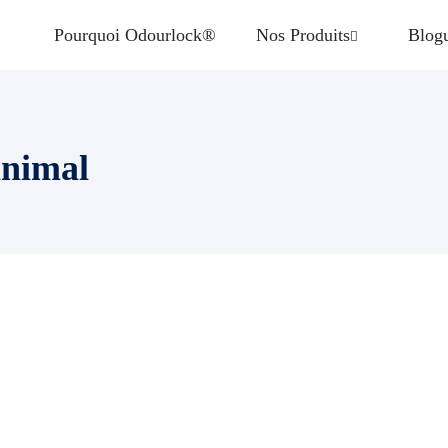
Pourquoi Odourlock®
Nos Produits
Blog
animal