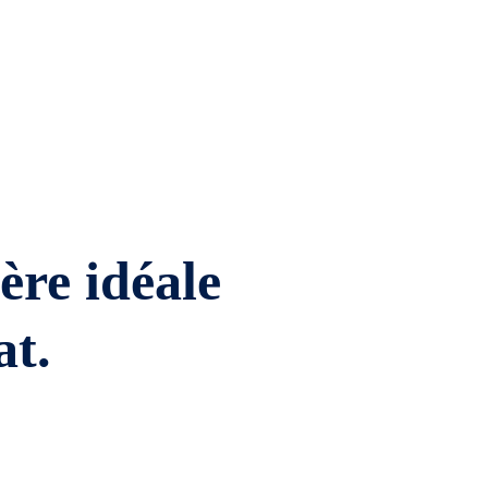
ière idéale
at.