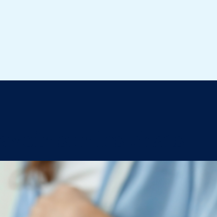
avoir sur les chats