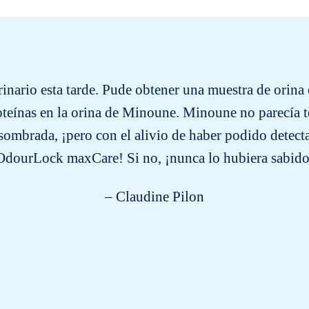
rinario esta tarde. Pude obtener una muestra de orina 
teínas en la orina de Minoune. Minoune no parecía t
sombrada, ¡pero con el alivio de haber podido detecta
OdourLock maxCare! Si no, ¡nunca lo hubiera sabido
– Claudine Pilon