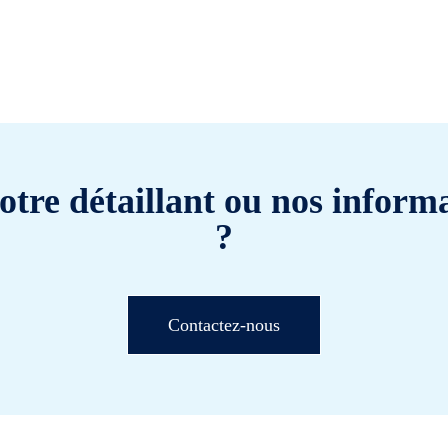
otre détaillant ou nos informa
?
Contactez-nous