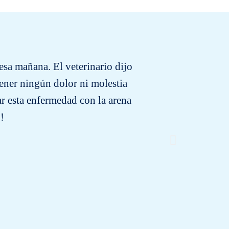
esa mañana. El veterinario dijo
Tengo cu
ener ningún dolor ni molestia
r esta enfermedad con la arena
!