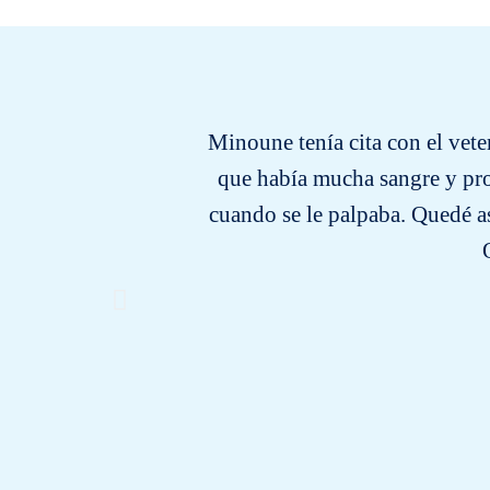
Minoune tenía cita con el vete
que había mucha sangre y pro
cuando se le palpaba. Quedé a