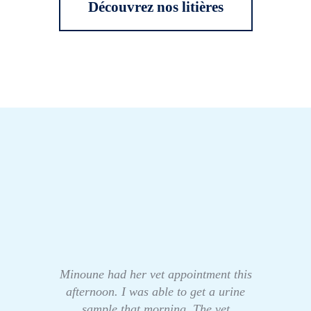
Découvrez nos litières
Minoune had her vet appointment this
afternoon. I was able to get a urine
sample that morning. The vet