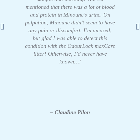
mentioned that there was a lot of blood
and protein in Minoune’s urine. On
palpation, Minoune didn’t seem to have
any pain or discomfort. I’m amazed,
but glad I was able to detect this
condition with the OdourLock maxCare
litter! Otherwise, I’d never have
known…!
– Claudine Pilon