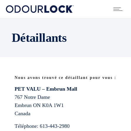
Détaillants
Nous avons trouvé ce détaillant pour vous :
PET VALU – Embrun Mall
767 Notre Dame
Embrun
ON
K0A 1W1
Canada
Téléphone:
613-443-2980