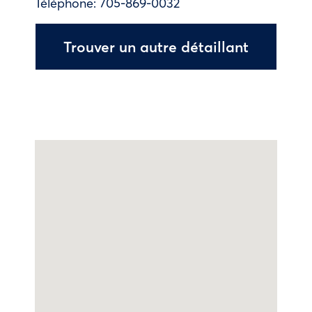
Téléphone:
705-869-0032
Trouver un autre détaillant