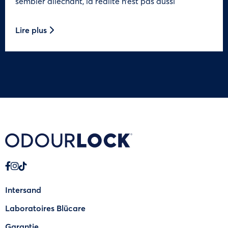
sembler alléchant, la réalité n’est pas aussi
Lire plus
Intersand
Laboratoires Blücare
Garantie