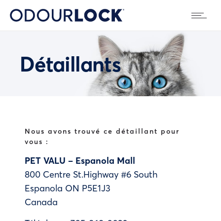
Détaillants
Nous avons trouvé ce détaillant pour
vous :
PET VALU – Espanola Mall
800 Centre St.Highway #6 South
Espanola
ON
P5E1J3
Canada