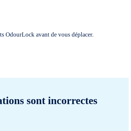
uits OdourLock avant de vous déplacer.
tions sont incorrectes