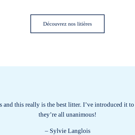
Découvrez nos litières
 and this really is the best litter. I’ve introduced it
they’re all unanimous!
– Sylvie Langlois