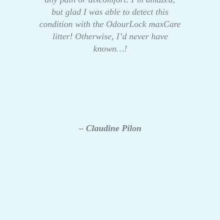
but glad I was able to detect this
condition with the OdourLock maxCare
litter! Otherwise, I’d never have
known…!
– Claudine Pilon