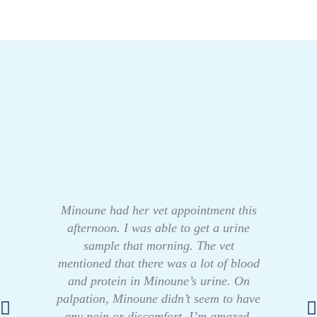
Minoune had her vet appointment this
afternoon. I was able to get a urine
sample that morning. The vet
mentioned that there was a lot of blood
and protein in Minoune’s urine. On
palpation, Minoune didn’t seem to have
any pain or discomfort. I’m amazed,