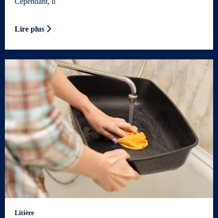
Cependant, il
Lire plus
Litière