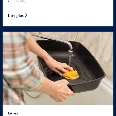
Cependant, il
Lire plus
Litière