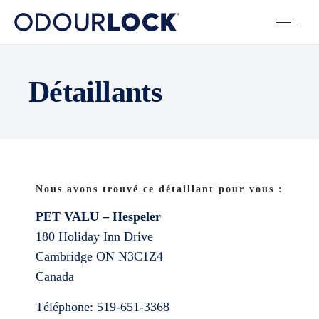
Détaillants
Nous avons trouvé ce détaillant pour vous :
PET VALU – Hespeler
180 Holiday Inn Drive
Cambridge
ON
N3C1Z4
Canada
Téléphone:
519-651-3368