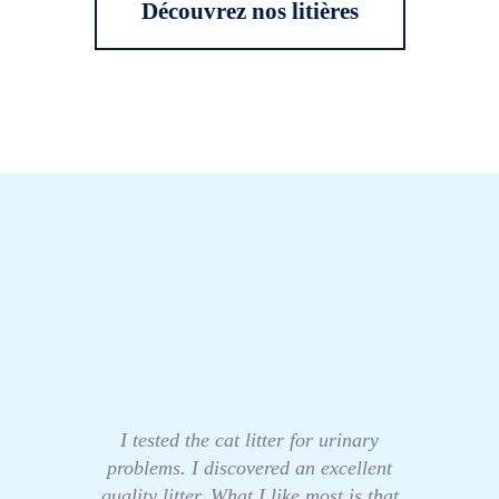
Découvrez nos litières
I tested the cat litter for urinary
problems. I discovered an excellent
quality litter. What I like most is that