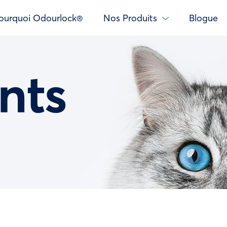
ourquoi Odourlock®
Nos Produits
Blogue
nts