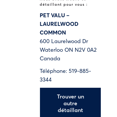
détaillant pour vous :
PET VALU –
LAURELWOOD
COMMON
600 Laurelwood Dr
Waterloo
ON
N2V 0A2
Canada
Téléphone:
519-885-
3344
Trouver un
autre
détaillant