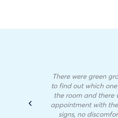
There were green granu
ample
to find out which one
 in
the room and there 
appointment with the v
he
signs, no discomfor