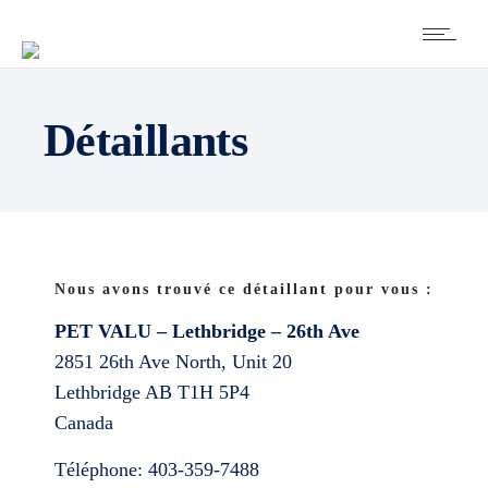
Détaillants
Nous avons trouvé ce détaillant pour vous :
PET VALU – Lethbridge – 26th Ave
2851 26th Ave North, Unit 20
Lethbridge
AB
T1H 5P4
Canada
Téléphone:
403-359-7488