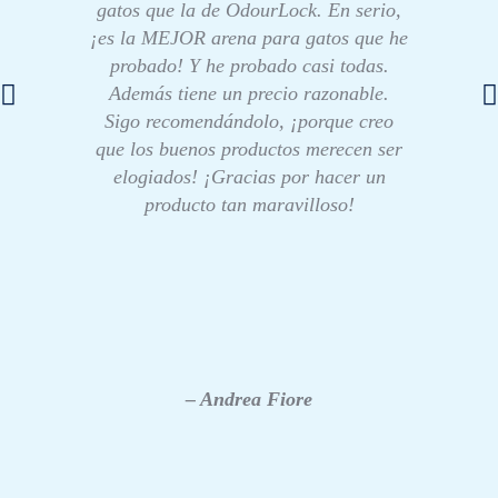
gatos que la de OdourLock. En serio,
¡es la MEJOR arena para gatos que he
probado! Y he probado casi todas.
Además tiene un precio razonable.
Sigo recomendándolo, ¡porque creo
que los buenos productos merecen ser
elogiados! ¡Gracias por hacer un
producto tan maravilloso!
– Andrea Fiore